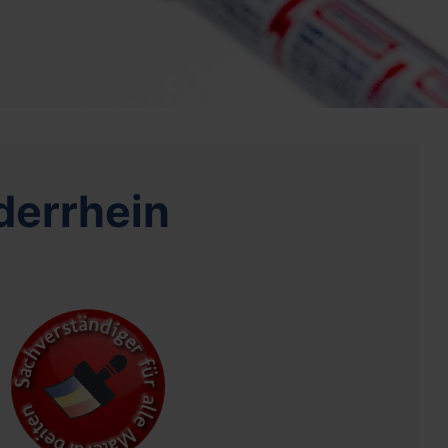
derrhein