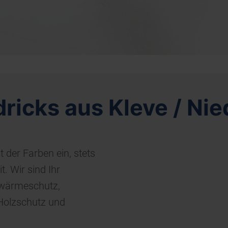
ricks aus Kleve / Nie
t der Farben ein, stets
. Wir sind Ihr
llwärmeschutz,
Holzschutz und