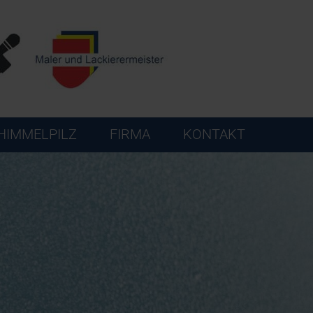
HIMMELPILZ
FIRMA
KONTAKT