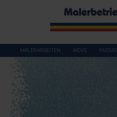
MALERARBEITEN
WDVS
FASSA