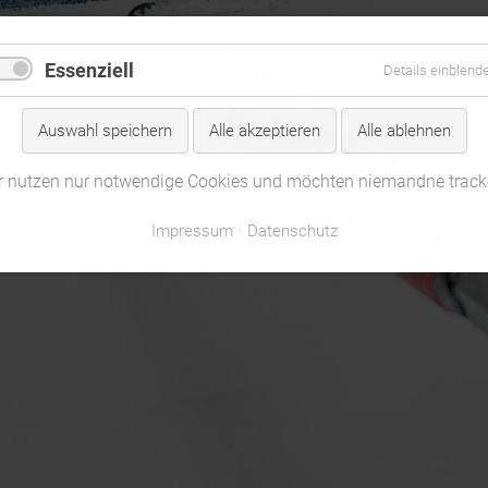
Essenziell
Details einblend
Auswahl speichern
Alle akzeptieren
Alle ablehnen
r nutzen nur notwendige Cookies und möchten niemandne track
Impressum
Datenschutz