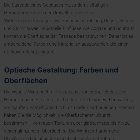
Die Fassade eines Gebäudes muss den vielfältigen
Herausforderungen der Umwelt standhalten.
Witterungsbedingungen wie Sonneneinstrahlung, Regen, Schnee
und Sturm sowie industrielle Einflüsse wie Abgase und Schmutz
können die Oberfläche der Fassade beanspruchen. Daher ist es
entscheidend, Farben und Materialien auszuwählen, die einen
effektiven Schutz bieten.
Optische Gestaltung: Farben und
Oberflächen
Die visuelle Wirkung Ihrer Fassade ist von großer Bedeutung.
Hierbei können Sie aus einer breiten Palette von Farben wählen,
von sanften Pastelltönen bis hin zu hellen Farbnuancen. Ebenso
haben Sie die Möglichkeit, die Oberflächenstruktur zu
bestimmen – von rauen Texturen über glatte, matte bis hin zu
seidenglänzenden Oberflächen. Die Wahl der Farben und
Oberflächen beeinflusst maßgeblich die Ästhetik Ihres