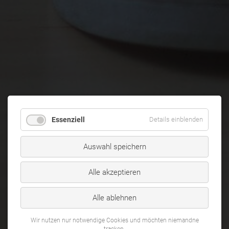
Essenziell
Details einblenden
Auswahl speichern
Alle akzeptieren
Alle ablehnen
Wir nutzen nur notwendige Cookies und möchten niemandne
tracken.