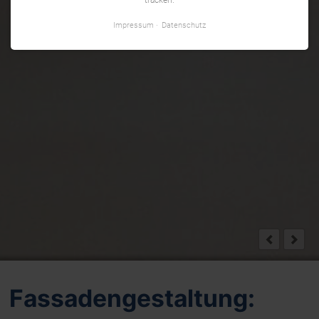
Impressum
Datenschutz
Fassadengestaltung: