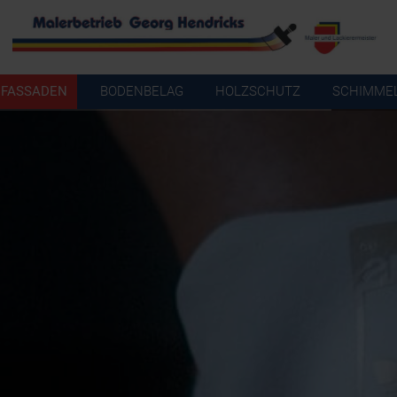
FASSADEN
BODENBELAG
HOLZSCHUTZ
SCHIMMEL